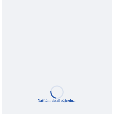
Načítám detail zájezdu…