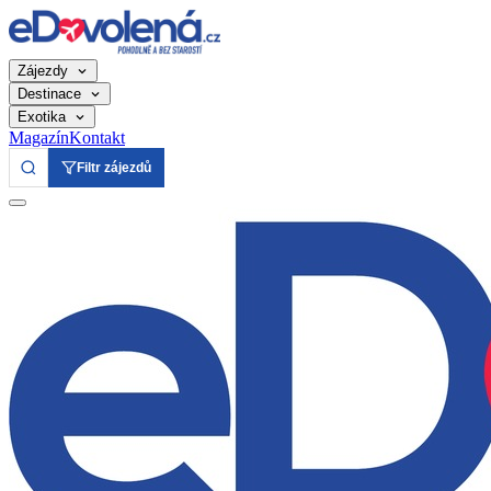
Zájezdy
Destinace
Exotika
Magazín
Kontakt
Filtr zájezdů