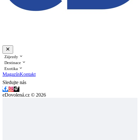
Zájezdy
Destinace
Exotika
Magazín
Kontakt
Sledujte nás
eDovolená.cz © 2026