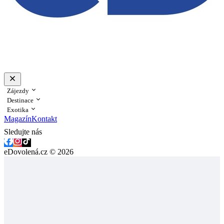
Zájezdy
Destinace
Exotika
Magazín
Kontakt
Sledujte nás
eDovolená.cz © 2026