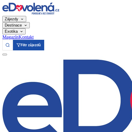
Zájezdy
Destinace
Exotika
Magazín
Kontakt
Filtr zájezdů