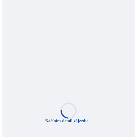
Načítám detail zájezdu…