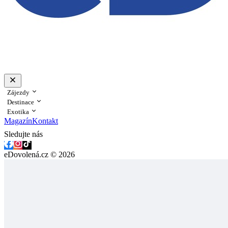
Zájezdy
Destinace
Exotika
Magazín
Kontakt
Sledujte nás
eDovolená.cz © 2026