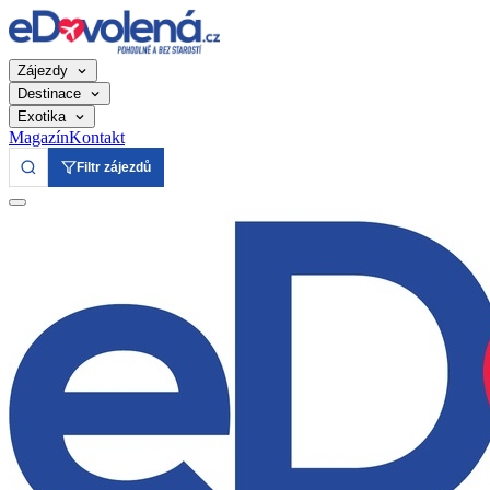
Zájezdy
Destinace
Exotika
Magazín
Kontakt
Filtr zájezdů