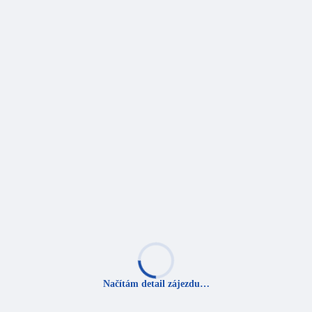
Načítám detail zájezdu…