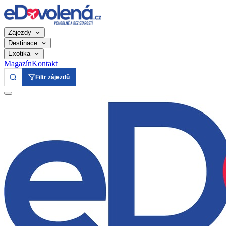
Zájezdy
Destinace
Exotika
Magazín
Kontakt
Filtr zájezdů