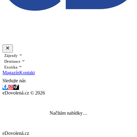
Zájezdy
Destinace
Exotika
Magazín
Kontakt
Sledujte nás
eDovolená.cz © 2026
Načítám nabídky…
eDovolená.cz