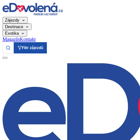
Zájezdy
Destinace
Exotika
Magazín
Kontakt
Filtr zájezdů