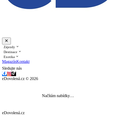
Zájezdy
Destinace
Exotika
Magazín
Kontakt
Sledujte nás
eDovolená.cz © 2026
Načítám nabídky…
eDovolená.cz