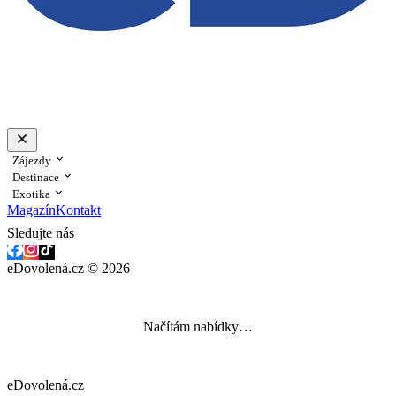
Zájezdy
Destinace
Exotika
Magazín
Kontakt
Sledujte nás
eDovolená.cz © 2026
Načítám nabídky…
eDovolená.cz