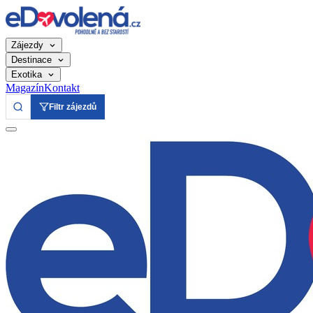
Zájezdy
Destinace
Exotika
Magazín
Kontakt
Filtr zájezdů