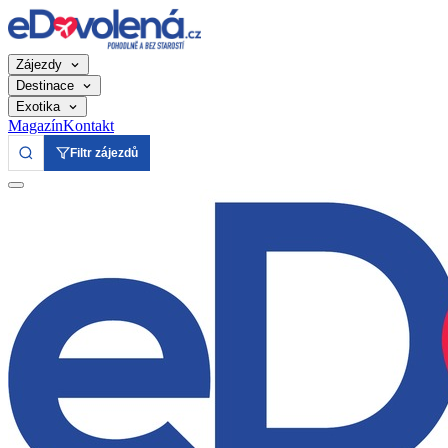
Zájezdy
Destinace
Exotika
Magazín
Kontakt
Filtr zájezdů