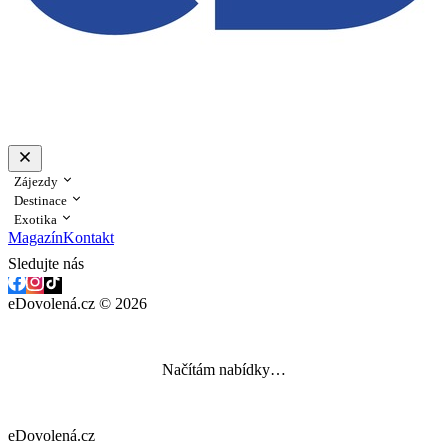
Zájezdy
Destinace
Exotika
Magazín
Kontakt
Sledujte nás
eDovolená.cz © 2026
Načítám nabídky…
eDovolená.cz