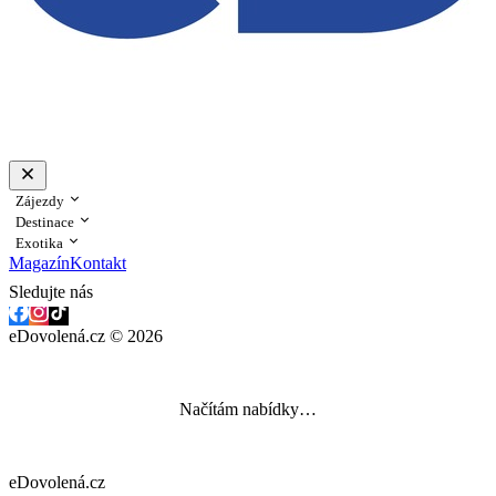
Zájezdy
Destinace
Exotika
Magazín
Kontakt
Sledujte nás
eDovolená.cz © 2026
Načítám nabídky…
eDovolená.cz