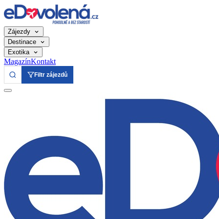
Zájezdy
Destinace
Exotika
Magazín
Kontakt
Filtr zájezdů