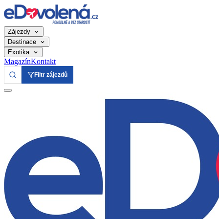
Zájezdy
Destinace
Exotika
Magazín
Kontakt
Filtr zájezdů