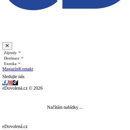
Zájezdy
Destinace
Exotika
Magazín
Kontakt
Sledujte nás
eDovolená.cz © 2026
Načítám nabídky…
eDovolená.cz