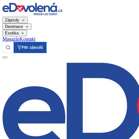
Zájezdy
Destinace
Exotika
Magazín
Kontakt
Filtr zájezdů