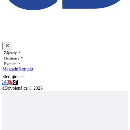
Zájezdy
Destinace
Exotika
Magazín
Kontakt
Sledujte nás
eDovolená.cz © 2026