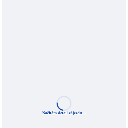
Načítám detail zájezdu…