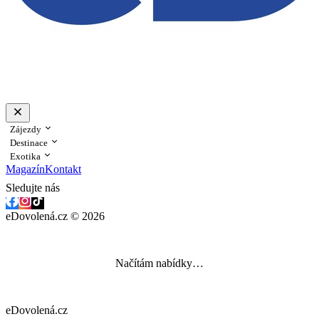
Zájezdy
Destinace
Exotika
Magazín
Kontakt
Sledujte nás
eDovolená.cz © 2026
Načítám nabídky…
eDovolená.cz