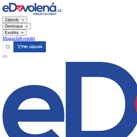
Zájezdy
Destinace
Exotika
Magazín
Kontakt
Filtr zájezdů