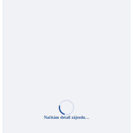
Načítám detail zájezdu…