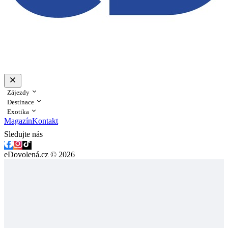
Zájezdy
Destinace
Exotika
Magazín
Kontakt
Sledujte nás
eDovolená.cz © 2026