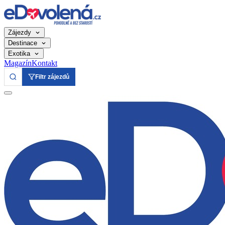
Zájezdy
Destinace
Exotika
Magazín
Kontakt
Filtr zájezdů