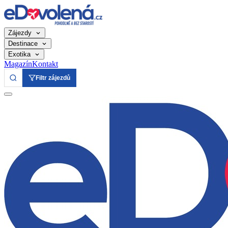
Zájezdy
Destinace
Exotika
Magazín
Kontakt
Filtr zájezdů