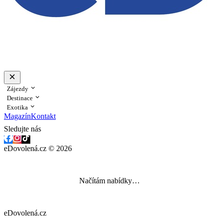
Zájezdy
Destinace
Exotika
Magazín
Kontakt
Sledujte nás
eDovolená.cz © 2026
Načítám nabídky…
eDovolená.cz