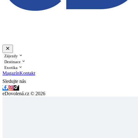
Zájezdy
Destinace
Exotika
Magazín
Kontakt
Sledujte nás
eDovolená.cz © 2026