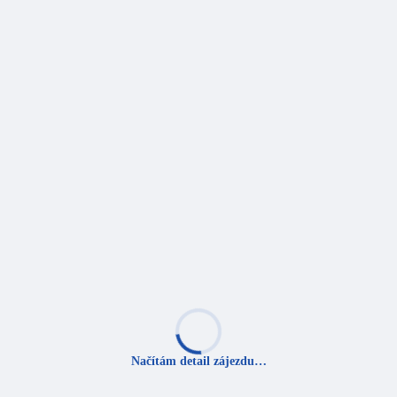
Načítám detail zájezdu…