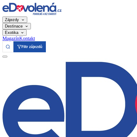
Zájezdy
Destinace
Exotika
Magazín
Kontakt
Filtr zájezdů