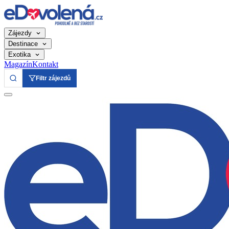
Zájezdy
Destinace
Exotika
Magazín
Kontakt
Filtr zájezdů