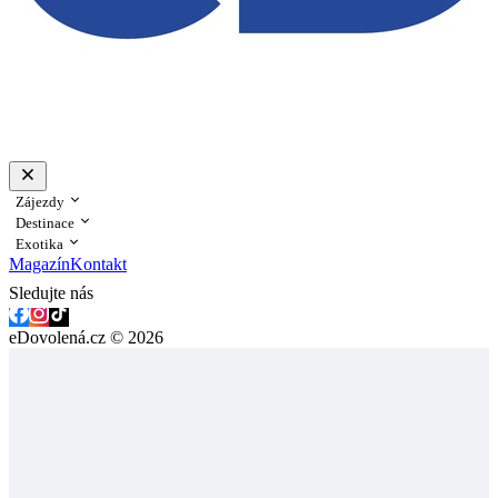
Zájezdy
Destinace
Exotika
Magazín
Kontakt
Sledujte nás
eDovolená.cz © 2026