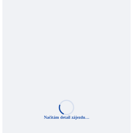
Načítám detail zájezdu…