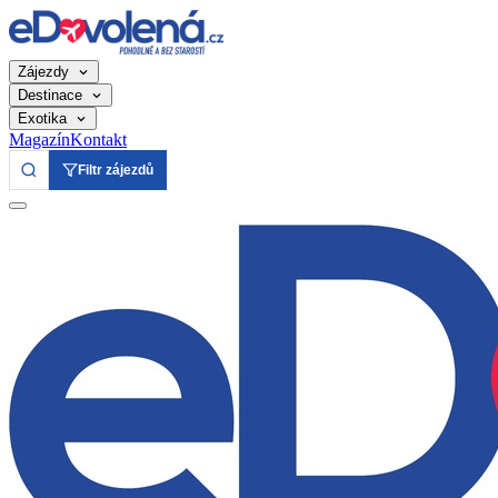
Zájezdy
Destinace
Exotika
Magazín
Kontakt
Filtr zájezdů