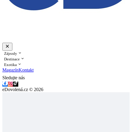
Zájezdy
Destinace
Exotika
Magazín
Kontakt
Sledujte nás
eDovolená.cz © 2026