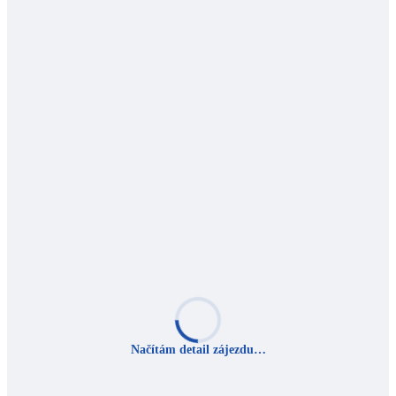
Načítám detail zájezdu…