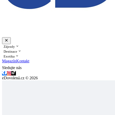
Zájezdy
Destinace
Exotika
Magazín
Kontakt
Sledujte nás
eDovolená.cz © 2026