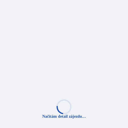
Načítám detail zájezdu…