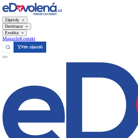
Zájezdy
Destinace
Exotika
Magazín
Kontakt
Filtr zájezdů