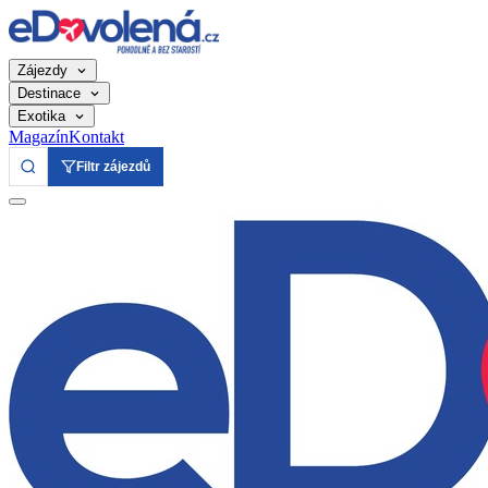
Zájezdy
Destinace
Exotika
Magazín
Kontakt
Filtr zájezdů