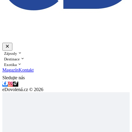
Zájezdy
Destinace
Exotika
Magazín
Kontakt
Sledujte nás
eDovolená.cz © 2026