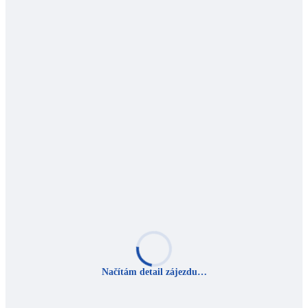
Načítám detail zájezdu…