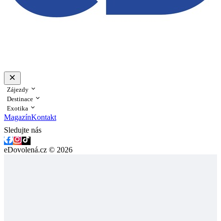
Zájezdy
Destinace
Exotika
Magazín
Kontakt
Sledujte nás
eDovolená.cz © 2026