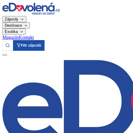
Zájezdy
Destinace
Exotika
Magazín
Kontakt
Filtr zájezdů