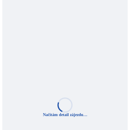
Načítám detail zájezdu…