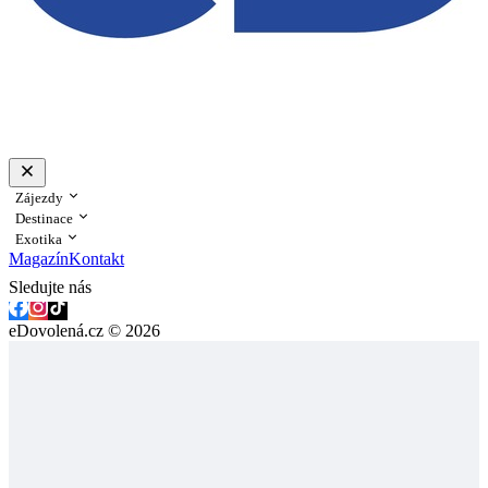
Zájezdy
Destinace
Exotika
Magazín
Kontakt
Sledujte nás
eDovolená.cz © 2026