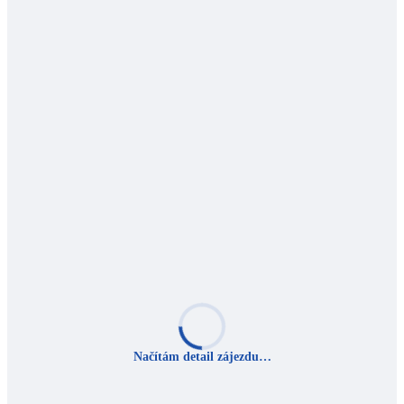
Načítám detail zájezdu…