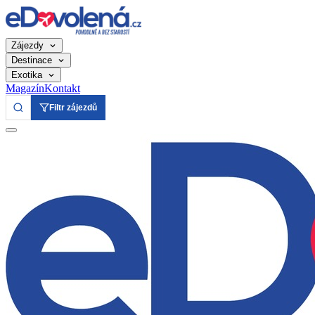
Zájezdy
Destinace
Exotika
Magazín
Kontakt
Filtr zájezdů