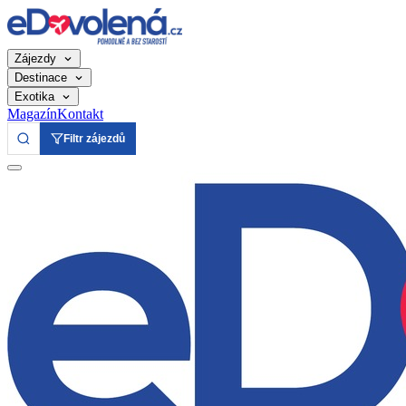
Zájezdy
Destinace
Exotika
Magazín
Kontakt
Filtr zájezdů