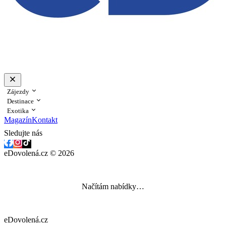
Zájezdy
Destinace
Exotika
Magazín
Kontakt
Sledujte nás
eDovolená.cz © 2026
Načítám nabídky…
eDovolená.cz