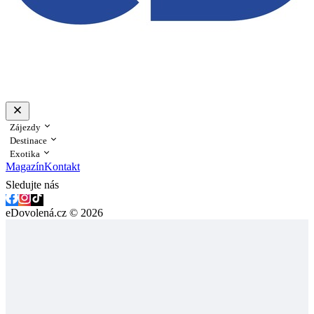
Zájezdy
Destinace
Exotika
Magazín
Kontakt
Sledujte nás
eDovolená.cz © 2026