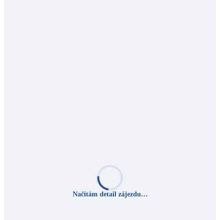
Načítám detail zájezdu…