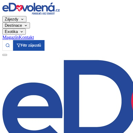
Zájezdy
Destinace
Exotika
Magazín
Kontakt
Filtr zájezdů