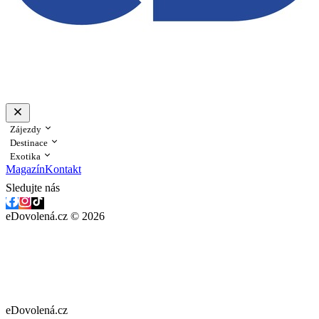
Zájezdy
Destinace
Exotika
Magazín
Kontakt
Sledujte nás
eDovolená.cz © 2026
eDovolená.cz