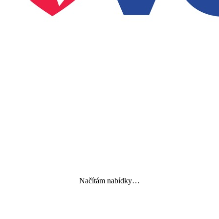
Načítám nabídky…