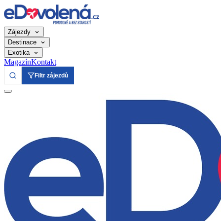
Zájezdy
Destinace
Exotika
Magazín
Kontakt
Filtr zájezdů