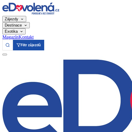
Zájezdy
Destinace
Exotika
Magazín
Kontakt
Filtr zájezdů