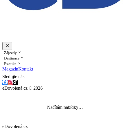
Zájezdy
Destinace
Exotika
Magazín
Kontakt
Sledujte nás
eDovolená.cz © 2026
Načítám nabídky…
eDovolená.cz