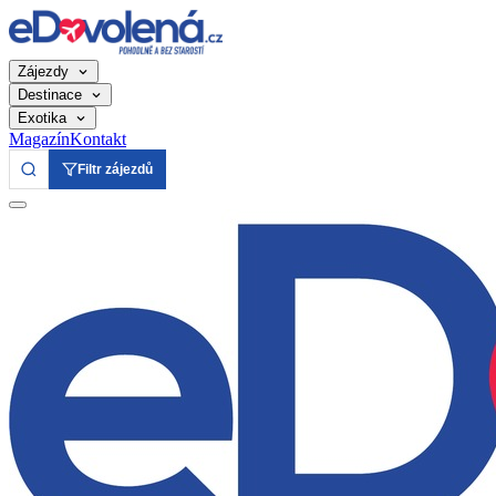
Zájezdy
Destinace
Exotika
Magazín
Kontakt
Filtr zájezdů