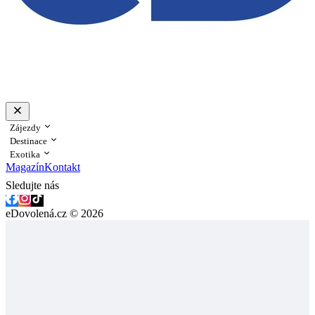
Zájezdy
Destinace
Exotika
Magazín
Kontakt
Sledujte nás
eDovolená.cz © 2026