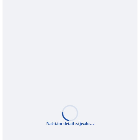
Načítám detail zájezdu…