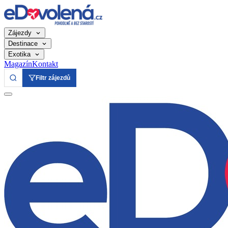
Zájezdy
Destinace
Exotika
Magazín
Kontakt
Filtr zájezdů