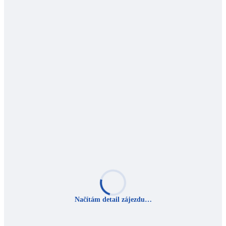
Načítám detail zájezdu…