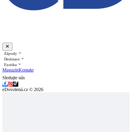
Zájezdy
Destinace
Exotika
Magazín
Kontakt
Sledujte nás
eDovolená.cz © 2026