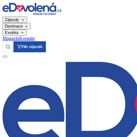
Zájezdy
Destinace
Exotika
Magazín
Kontakt
Filtr zájezdů