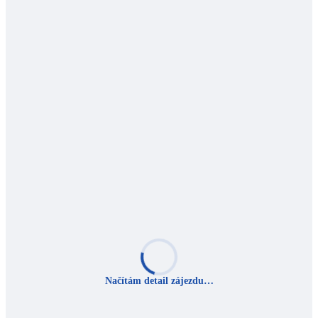
Načítám detail zájezdu…