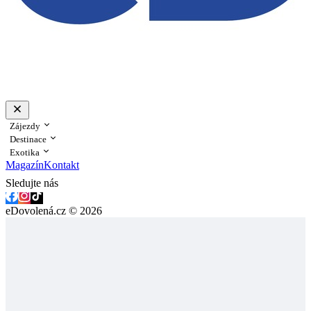
Zájezdy
Destinace
Exotika
Magazín
Kontakt
Sledujte nás
eDovolená.cz © 2026