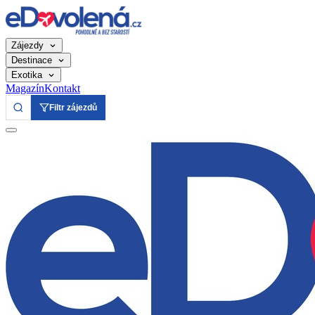
Zájezdy
Destinace
Exotika
Magazín
Kontakt
Filtr zájezdů