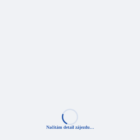
Načítám detail zájezdu…