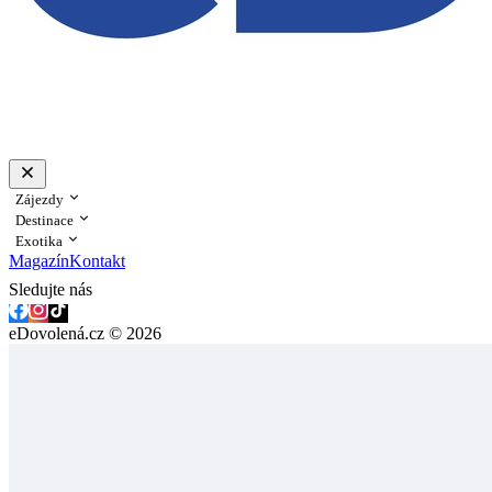
Zájezdy
Destinace
Exotika
Magazín
Kontakt
Sledujte nás
eDovolená.cz © 2026