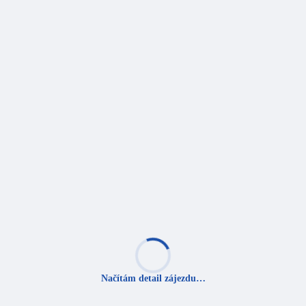
Načítám detail zájezdu…