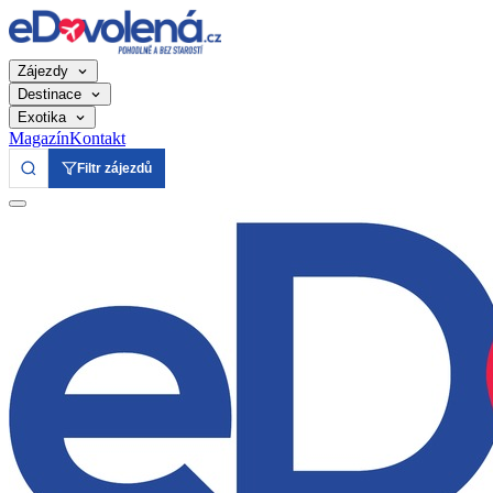
Zájezdy
Destinace
Exotika
Magazín
Kontakt
Filtr zájezdů