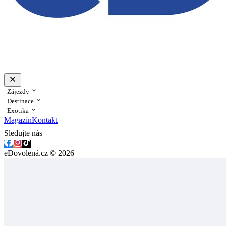
Zájezdy
Destinace
Exotika
Magazín
Kontakt
Sledujte nás
eDovolená.cz © 2026