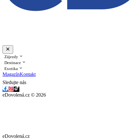
Zájezdy
Destinace
Exotika
Magazín
Kontakt
Sledujte nás
eDovolená.cz © 2026
eDovolená.cz