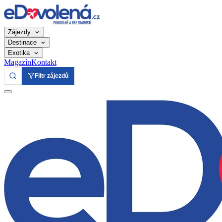
Zájezdy
Destinace
Exotika
Magazín
Kontakt
Filtr zájezdů