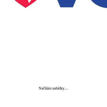
Načítám nabídky…