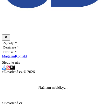
Zájezdy
Destinace
Exotika
Magazín
Kontakt
Sledujte nás
eDovolená.cz © 2026
Načítám nabídky…
eDovolená.cz