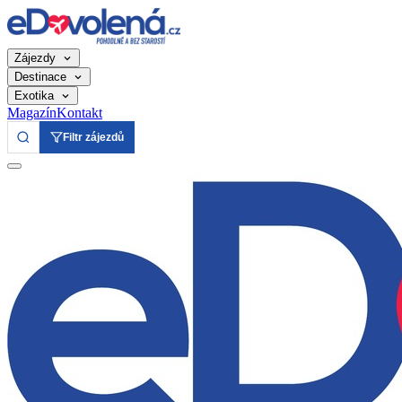
Zájezdy
Destinace
Exotika
Magazín
Kontakt
Filtr zájezdů