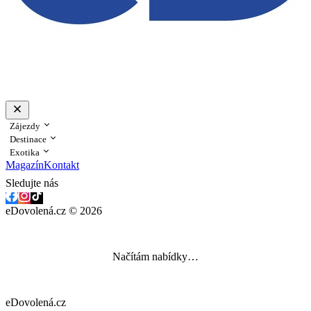
Zájezdy
Destinace
Exotika
Magazín
Kontakt
Sledujte nás
eDovolená.cz © 2026
Načítám nabídky…
eDovolená.cz