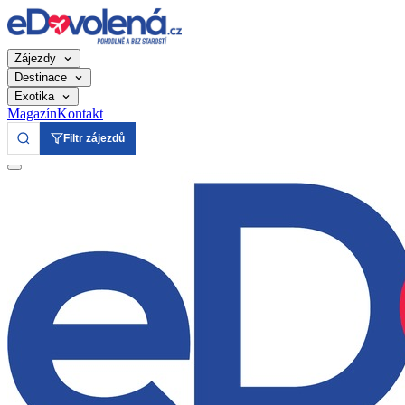
Zájezdy
Destinace
Exotika
Magazín
Kontakt
Filtr zájezdů