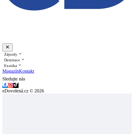
Zájezdy
Destinace
Exotika
Magazín
Kontakt
Sledujte nás
eDovolená.cz © 2026