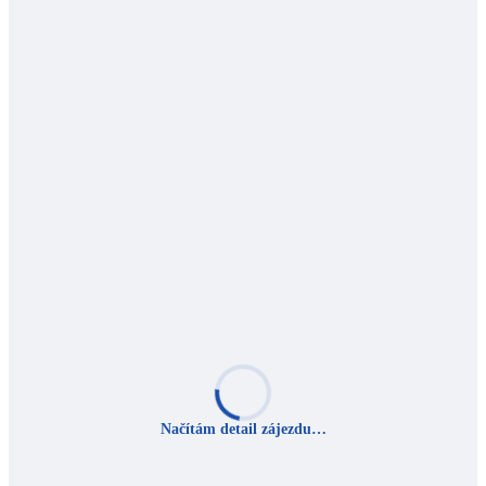
Načítám detail zájezdu…