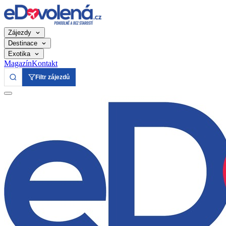
Zájezdy
Destinace
Exotika
Magazín
Kontakt
Filtr zájezdů