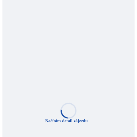
Načítám detail zájezdu…