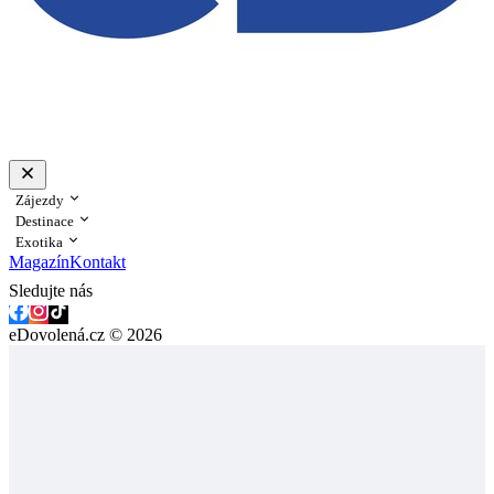
Zájezdy
Destinace
Exotika
Magazín
Kontakt
Sledujte nás
eDovolená.cz © 2026