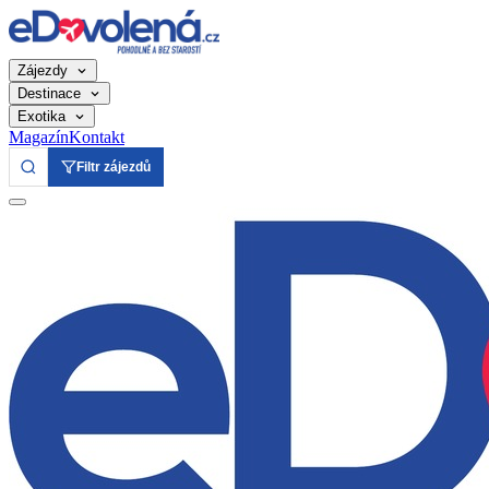
Zájezdy
Destinace
Exotika
Magazín
Kontakt
Filtr zájezdů