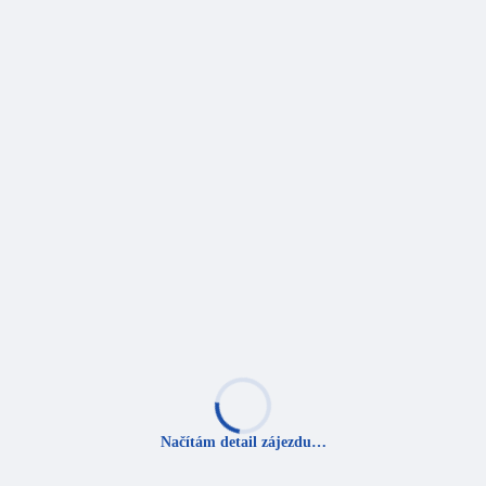
Načítám detail zájezdu…