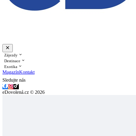
Zájezdy
Destinace
Exotika
Magazín
Kontakt
Sledujte nás
eDovolená.cz © 2026