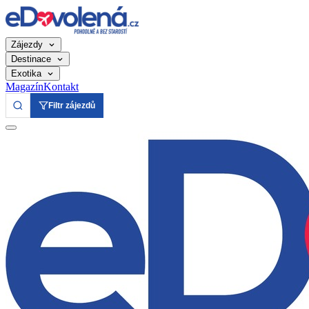
Zájezdy
Destinace
Exotika
Magazín
Kontakt
Filtr zájezdů