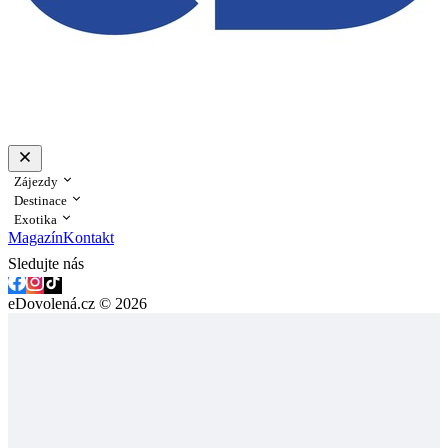
Zájezdy
Destinace
Exotika
Magazín
Kontakt
Sledujte nás
eDovolená.cz © 2026