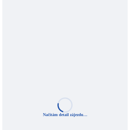
Načítám detail zájezdu…