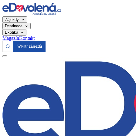
Zájezdy
Destinace
Exotika
Magazín
Kontakt
Filtr zájezdů