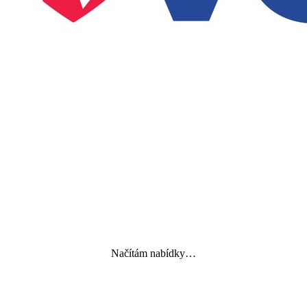
Načítám nabídky…