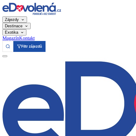
Zájezdy
Destinace
Exotika
Magazín
Kontakt
Filtr zájezdů