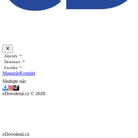
Zájezdy
Destinace
Exotika
Magazín
Kontakt
Sledujte nás
eDovolená.cz © 2026
eDovolená.cz