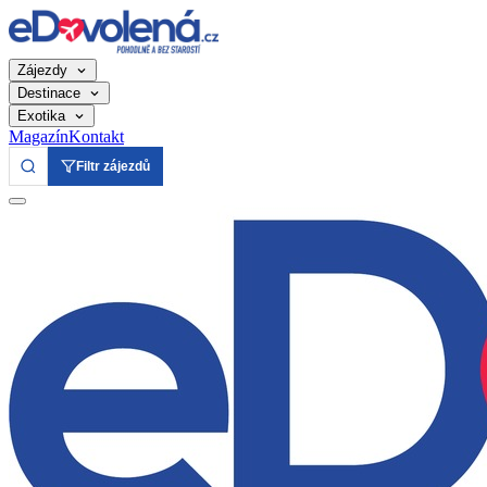
Zájezdy
Destinace
Exotika
Magazín
Kontakt
Filtr zájezdů