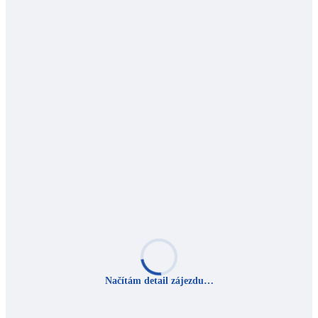
Načítám detail zájezdu…