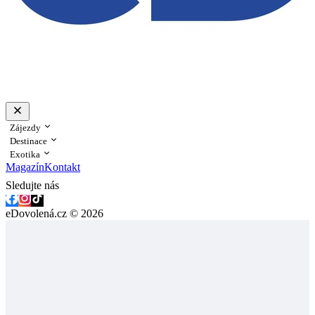
Zájezdy
Destinace
Exotika
Magazín
Kontakt
Sledujte nás
eDovolená.cz © 2026