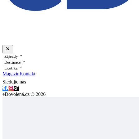
Zájezdy
Destinace
Exotika
Magazín
Kontakt
Sledujte nás
eDovolená.cz © 2026