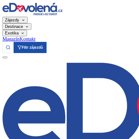
Zájezdy
Destinace
Exotika
Magazín
Kontakt
Filtr zájezdů