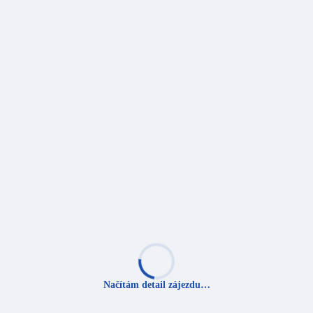
Načítám detail zájezdu…