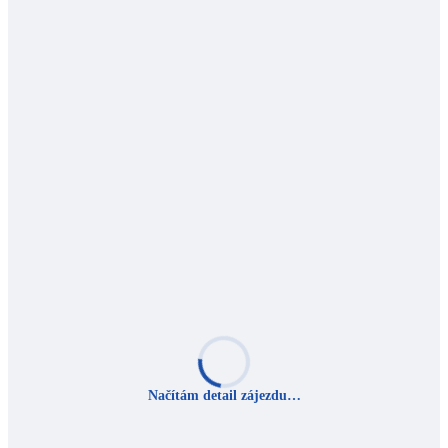
Načítám detail zájezdu…