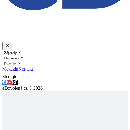
Zájezdy
Destinace
Exotika
Magazín
Kontakt
Sledujte nás
eDovolená.cz © 2026