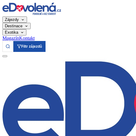
Zájezdy
Destinace
Exotika
Magazín
Kontakt
Filtr zájezdů