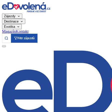
Zájezdy
Destinace
Exotika
Magazín
Kontakt
Filtr zájezdů