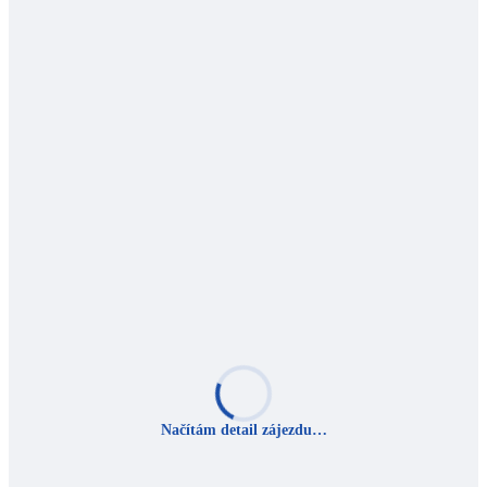
Načítám detail zájezdu…