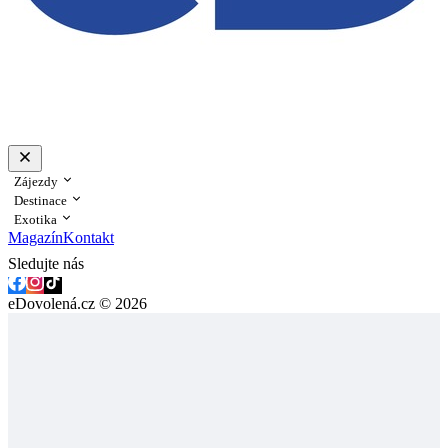
Zájezdy
Destinace
Exotika
Magazín
Kontakt
Sledujte nás
eDovolená.cz © 2026