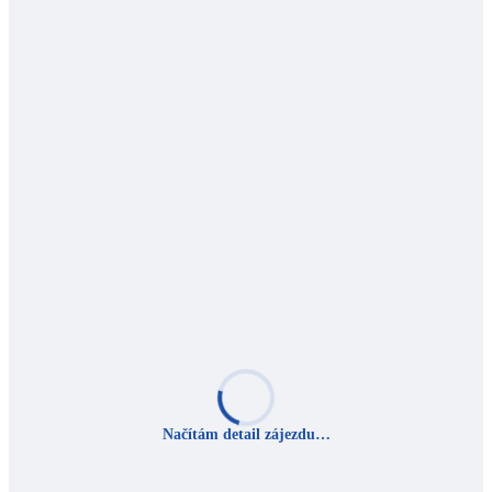
Načítám detail zájezdu…