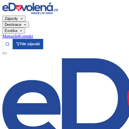
Zájezdy
Destinace
Exotika
Magazín
Kontakt
Filtr zájezdů