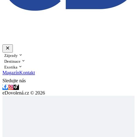
Zájezdy
Destinace
Exotika
Magazín
Kontakt
Sledujte nás
eDovolená.cz © 2026