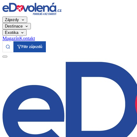
Zájezdy
Destinace
Exotika
Magazín
Kontakt
Filtr zájezdů