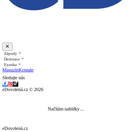
Zájezdy
Destinace
Exotika
Magazín
Kontakt
Sledujte nás
eDovolená.cz © 2026
Načítám nabídky…
eDovolená.cz