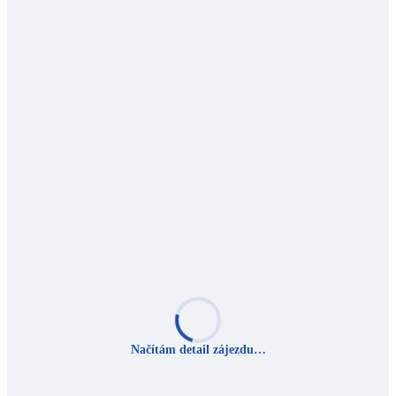
Načítám detail zájezdu…