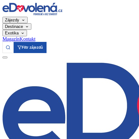
Zájezdy
Destinace
Exotika
Magazín
Kontakt
Filtr zájezdů