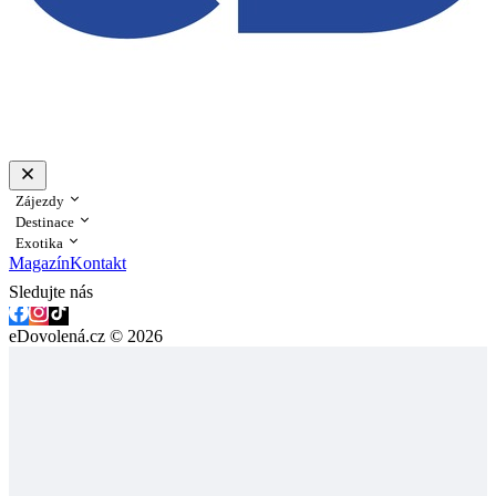
Zájezdy
Destinace
Exotika
Magazín
Kontakt
Sledujte nás
eDovolená.cz © 2026