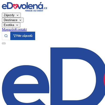
Zájezdy
Destinace
Exotika
Magazín
Kontakt
Filtr zájezdů