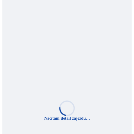
Načítám detail zájezdu…