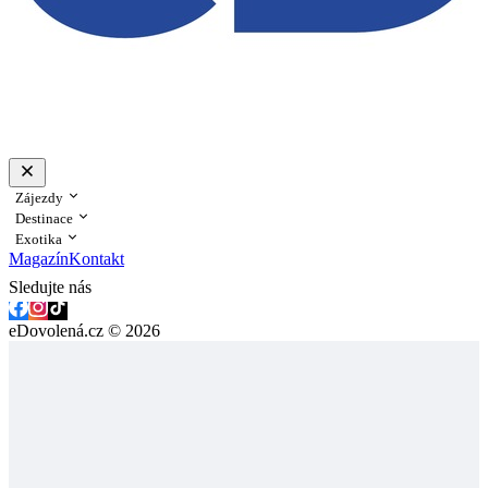
Zájezdy
Destinace
Exotika
Magazín
Kontakt
Sledujte nás
eDovolená.cz © 2026