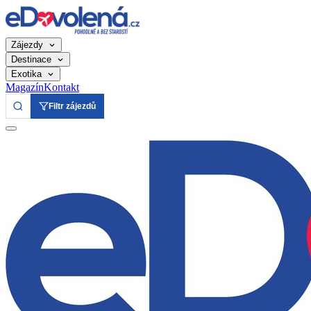
Zájezdy
Destinace
Exotika
Magazín
Kontakt
Filtr zájezdů