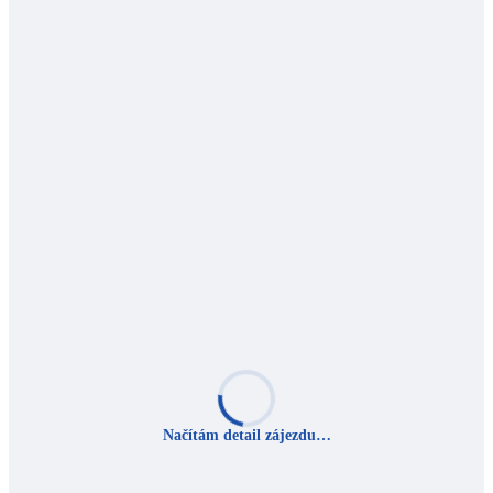
Načítám detail zájezdu…