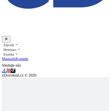
Zájezdy
Destinace
Exotika
Magazín
Kontakt
Sledujte nás
eDovolená.cz © 2026