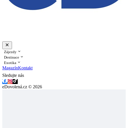
Zájezdy
Destinace
Exotika
Magazín
Kontakt
Sledujte nás
eDovolená.cz © 2026