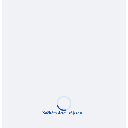
Načítám detail zájezdu…