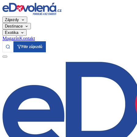
Zájezdy
Destinace
Exotika
Magazín
Kontakt
Filtr zájezdů