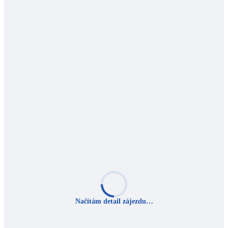
Načítám detail zájezdu…