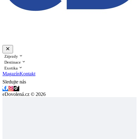
Zájezdy
Destinace
Exotika
Magazín
Kontakt
Sledujte nás
eDovolená.cz © 2026