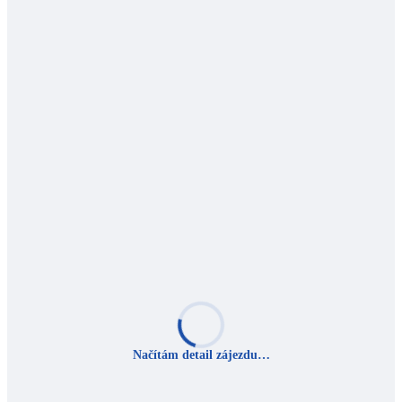
Načítám detail zájezdu…