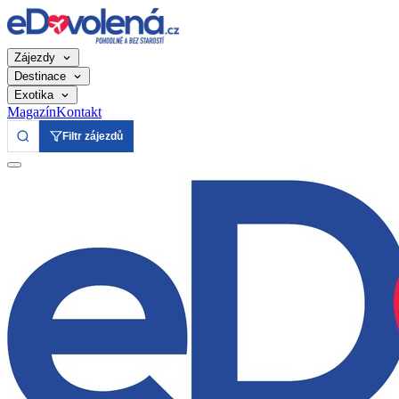
Zájezdy
Destinace
Exotika
Magazín
Kontakt
Filtr zájezdů