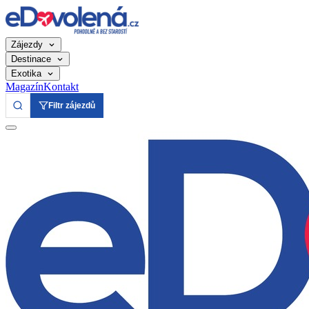
Zájezdy
Destinace
Exotika
Magazín
Kontakt
Filtr zájezdů