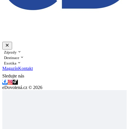
Zájezdy
Destinace
Exotika
Magazín
Kontakt
Sledujte nás
eDovolená.cz © 2026