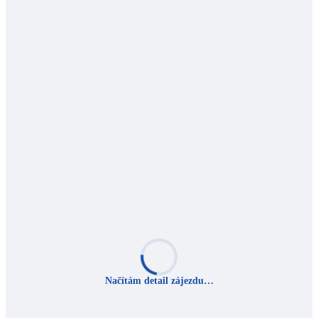
Načítám detail zájezdu…